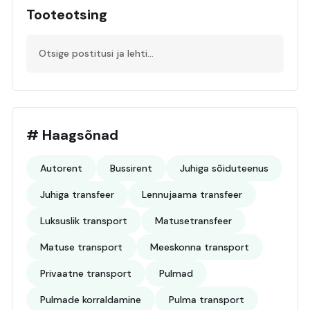
Tooteotsing
# Haagsõnad
Autorent
Bussirent
Juhiga sõiduteenus
Juhiga transfeer
Lennujaama transfeer
Luksuslik transport
Matusetransfeer
Matuse transport
Meeskonna transport
Privaatne transport
Pulmad
Pulmade korraldamine
Pulma transport