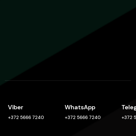
Viber
WhatsApp
Tele
+372 5666 7240
+372 5666 7240
+372 