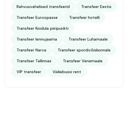
Rahvusvahelised transfeerid
Transfeer Eestis
Transfeer Euroopasse
Transfeer hotelli
Transfeer Koidula piiripunkti
Transfeer lennujaama
Transfeer Luhamaale
Transfeer Narva
Transfeer spordivõiskonnale
Transfeer Tallinnas
Transfeer Venemaale
VIP transfeer
Väikebussi rent