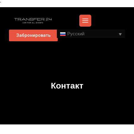
'
Русский
Забронировать
Контакт