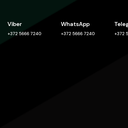
Viber
WhatsApp
Tele
+372 5666 7240
+372 5666 7240
+372 