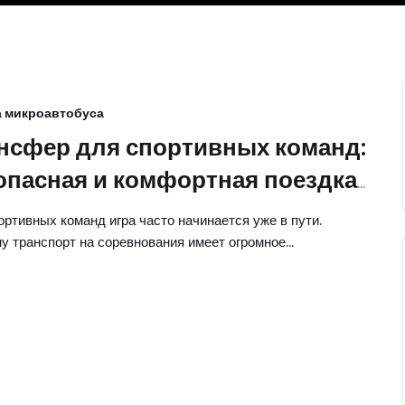
 микроавтобуса
нсфер для спортивных команд:
опасная и комфортная поездка
выездные матчи
ортивных команд игра часто начинается уже в пути.
у транспорт на соревнования имеет огромное…