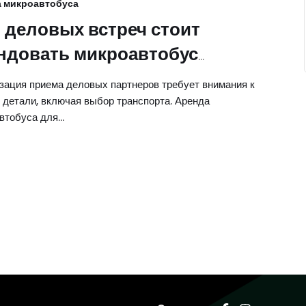
 микроавтобуса
 деловых встреч стоит
ндовать микроавтобус
cedes V-Class
зация приема деловых партнеров требует внимания к
 детали, включая выбор транспорта. Аренда
втобуса для…