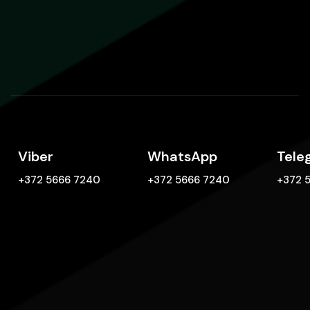
Viber
WhatsApp
Tele
+372 5666 7240
+372 5666 7240
+372 