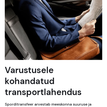
Varustusele
kohandatud
transportlahendus
Sporditransfeer arvestab meeskonna suuruse ja