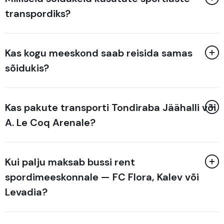
transpordiks?
Kas kogu meeskond saab reisida samas
sõidukis?
Kas pakute transporti Tondiraba Jäähalli või
A. Le Coq Arenale?
Kui palju maksab bussi rent
spordimeeskonnale — FC Flora, Kalev või
Levadia?