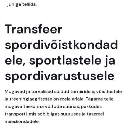
juhiga tellida.
Transfeer
spordivõistkondad
ele, sportlastele ja
spordivarustusele
Mugavad ja turvalised sõidud turniiridele, võistlustele
ja treeninglaagritesse on meie eriala. Tagame teile
mugava teekonna võitude suunas, pakkudes
transporti, mis sobib igas suuruses ja tasemel
meeskondadele.