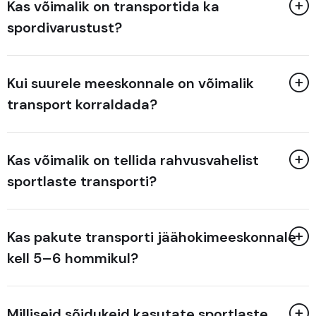
Kas võimalik on transportida ka
spordivarustust?
Kui suurele meeskonnale on võimalik
transport korraldada?
Kas võimalik on tellida rahvusvahelist
sportlaste transporti?
Kas pakute transporti jäähokimeeskonnale
kell 5–6 hommikul?
Milliseid sõidukeid kasutate sportlaste