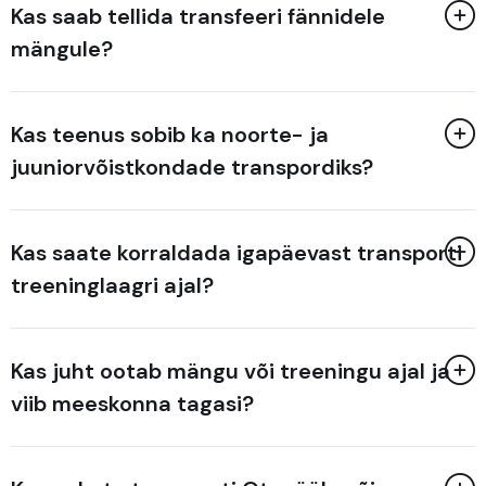
Kas saab tellida transfeeri fännidele
mängule?
Kas teenus sobib ka noorte- ja
juuniorvõistkondade transpordiks?
Kas saate korraldada igapäevast transporti
treeninglaagri ajal?
Kas juht ootab mängu või treeningu ajal ja
viib meeskonna tagasi?