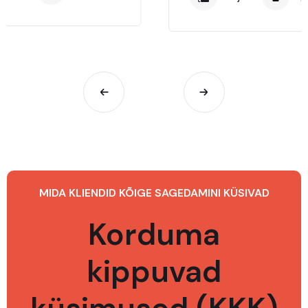
MIDA KLIENDID KÕIGE SAGEDAMINI KÜSIVAD
Korduma
kippuvad