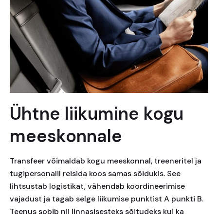
Ühtne liikumine kogu
meeskonnale
Transfeer võimaldab kogu meeskonnal, treeneritel ja
tugipersonalil reisida koos samas sõidukis. See
lihtsustab logistikat, vähendab koordineerimise
vajadust ja tagab selge liikumise punktist A punkti B.
Teenus sobib nii linnasisesteks sõitudeks kui ka