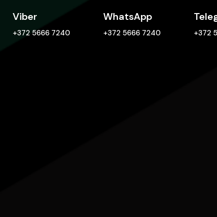
Viber
WhatsApp
Tele
+372 5666 7240
+372 5666 7240
+372 