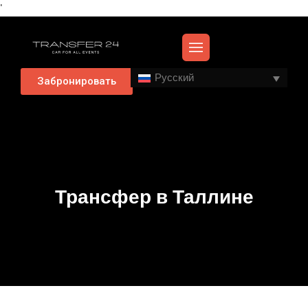
'
Русский
Забронировать
Трансфер в Таллине