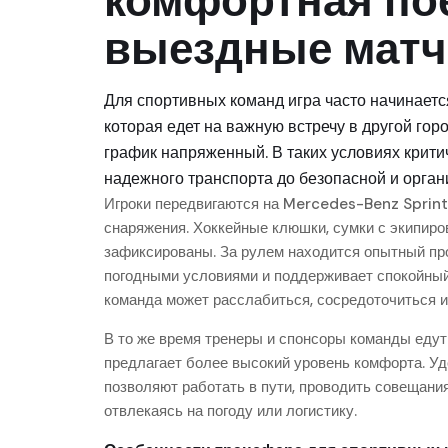
комфортная пое
выездные матч
Для спортивных команд игра часто начинается
которая едет на важную встречу в другой горо
график напряженный. В таких условиях крити
надежного транспорта до безопасной и орган
Игроки передвигаются на Mercedes-Benz Sprint
снаряжения. Хоккейные клюшки, сумки с экипиро
зафиксированы. За рулем находится опытный пр
погодными условиями и поддерживает спокойный 
команда может расслабиться, сосредоточиться и
В то же время тренеры и спонсоры команды еду
предлагает более высокий уровень комфорта. У
позволяют работать в пути, проводить совещания
отвлекаясь на погоду или логистику.