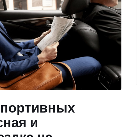
спортивных
сная и