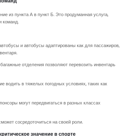
команд
е из пункта А в пункт Б. Это продуманная услуга,
 команд.
автобусы и автобусы адаптированы как для пассажиров,
вентаря.
багажные отделения позволяют перевозить инвентарь
 водить в тяжелых погодных условиях, таких как
понсоры могут передвигаться в разных классах
 сможет сосредоточиться на своей роли.
ритическое значение в спорте