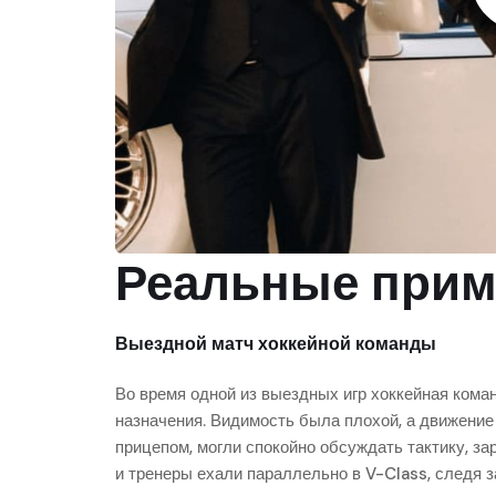
Реальные прим
Выездной матч хоккейной команды
Во время одной из выездных игр хоккейная коман
назначения. Видимость была плохой, а движение
прицепом, могли спокойно обсуждать тактику, з
и тренеры ехали параллельно в V-Class, следя за