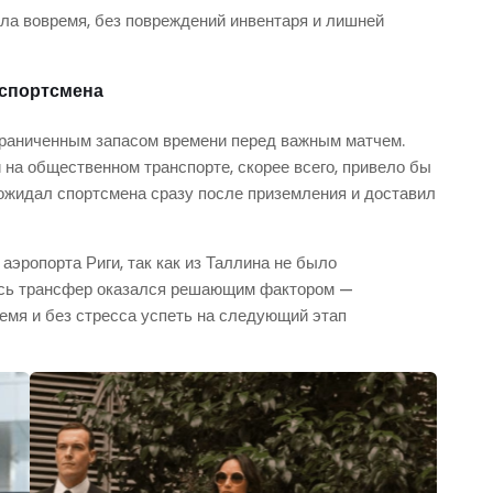
ла вовремя, без повреждений инвентаря и лишней
 спортсмена
ограниченным запасом времени перед важным матчем.
на общественном транспорте, скорее всего, привело бы
ожидал спортсмена сразу после приземления и доставил
эропорта Риги, так как из Таллина не было
десь трансфер оказался решающим фактором —
ремя и без стресса успеть на следующий этап