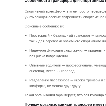
Особенности трансфера для спортивных 
Спортивный трансфер — это не просто перемещени
учитывающая особые потребности спортсменов и
Основные особенности:
Просторный и безопасный транспорт — микро
так и для перевозки объемного спортивного ин
Надежная фиксация снаряжения — прицепы и 
без риска повреждений.
Опытные водители — профессионалы, умеющие
снегопад, метель и гололед.
Разделение пассажиров — игроки, тренеры и с
комфорта, не мешая друг другу.
Такая организация гарантирует, что вся команда
Почему организованный трансфер имеет к