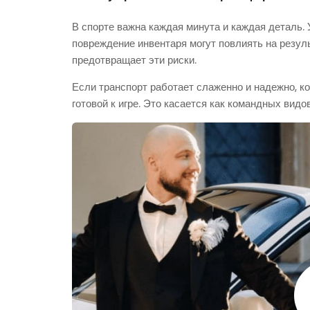
В спорте важна каждая минута и каждая деталь. 
повреждение инвентаря могут повлиять на резу
предотвращает эти риски.
Если транспорт работает слаженно и надежно, к
готовой к игре. Это касается как командных видо