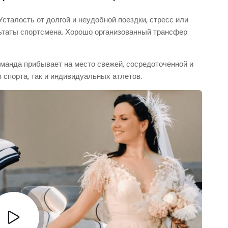
Усталость от долгой и неудобной поездки, стресс или
льтаты спортсмена. Хорошо организованный трансфер
оманда прибывает на место свежей, сосредоточенной и
в спорта, так и индивидуальных атлетов.